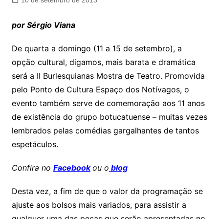
10 de setembro de 2013
por Sérgio Viana
De quarta a domingo (11 a 15 de setembro), a
opção cultural, digamos, mais barata e dramática
será a II Burlesquianas Mostra de Teatro. Promovida
pelo Ponto de Cultura Espaço dos Notívagos, o
evento também serve de comemoração aos 11 anos
de existência do grupo botucatuense – muitas vezes
lembrados pelas comédias gargalhantes de tantos
espetáculos.
Confira no
Facebook
ou o
blog
Desta vez, a fim de que o valor da programação se
ajuste aos bolsos mais variados, para assistir a
qualquer uma das peças que serão apresentadas no