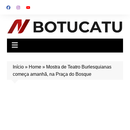
Ir
para
o
conteúdo
Início
»
Home
»
Mostra de Teatro Burlesquianas
começa amanhã, na Praça do Bosque