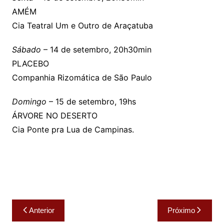
AMÉM
Cia Teatral Um e Outro de Araçatuba
Sábado
– 14 de setembro, 20h30min
PLACEBO
Companhia Rizomática de São Paulo
Domingo
– 15 de setembro, 19hs
ÁRVORE NO DESERTO
Cia Ponte pra Lua de Campinas.
Navegação
Anterior
Próximo
de