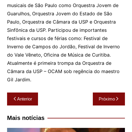
musicais de São Paulo como Orquestra Jovem de
Guarulhos, Orquestra Jovem do Estado de São
Paulo, Orquestra de Câmara da USP e Orquestra
Sinfônica da USP. Participou de importantes
festivais e cursos de férias como: Festival de
Inverno de Campos do Jordão, Festival de Inverno
do Vale Vêneto, Oficina de Música de Curitiba.
Atualmente é primeira trompa da Orquestra de
Câmara da USP – OCAM sob regência do maestro
Gil Jardim.
Navegação
Anterior
Próximo
de
Post
Mais notícias