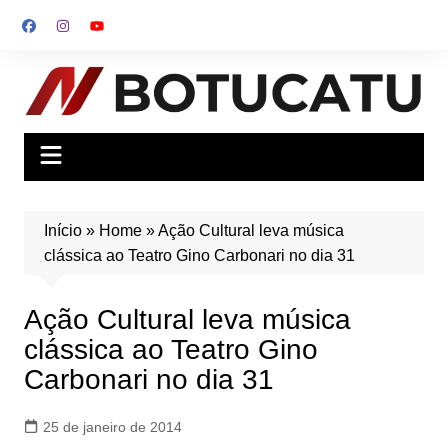
Ir
para
o
conteúdo
Início
»
Home
»
Ação Cultural leva música
clássica ao Teatro Gino Carbonari no dia 31
Ação Cultural leva música
clássica ao Teatro Gino
Carbonari no dia 31
25 de janeiro de 2014