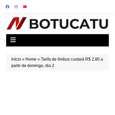
Ir
para
o
conteúdo
Início
»
Home
»
Tarifa de ônibus custará R$ 2,80 a
partir de domingo, dia 2