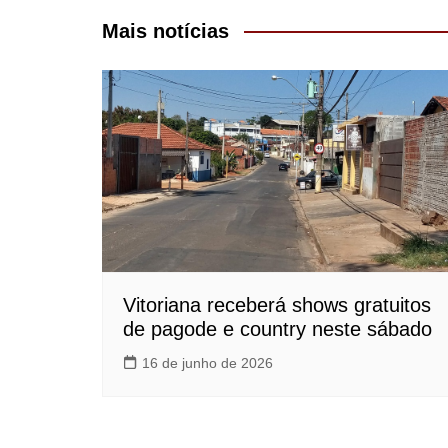
Post
Mais notícias
Vitoriana receberá shows gratuitos
de pagode e country neste sábado
16 de junho de 2026