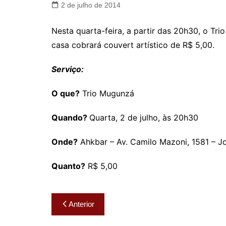
2 de julho de 2014
Nesta quarta-feira, a partir das 20h30, o Tri
casa cobrará couvert artístico de R$ 5,00.
Serviço:
O que?
Trio Mugunzá
Quando?
Quarta, 2 de julho, às 20h30
Onde?
Ahkbar – Av. Camilo Mazoni, 1581 – Jd
Quanto?
R$ 5,00
Navegação
Anterior
de