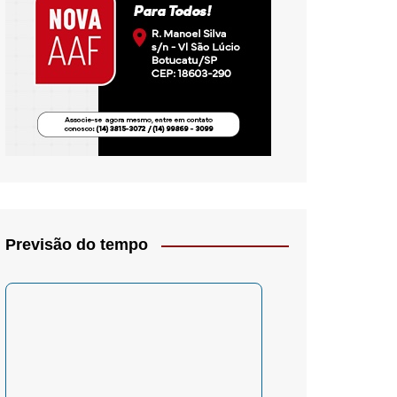
io- Crítica
Previsão do tempo
– Psicologia