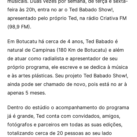
musicais. Duas vezes por semana, de terça e sexta-
feira às 20h, entra no ar o Ted Babado Show!,
apresentado pelo próprio Ted, na rádio Criativa FM
(98,9 FM).
Em Botucatu há cerca de 4 anos, Ted Babado é
natural de Campinas (180 Km de Botucatu) e além
de atuar como radialista e apresentador de seu
próprio programa, ele escreve e se dedica à música
e às artes plásticas. Seu projeto Ted Babado Show!,
ainda pode ser chamado de novo, pois está no ar à
apenas 5 meses.
Dentro do estúdio o acompanhamento do programa
já é grande, Ted conta com convidados, amigos,
fotógrafos e parceiros em todas as suas edições,
totalizando cerca de 20 pessoas ao seu lado