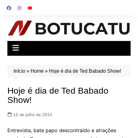
Ir
para
o
conteúdo
Início
»
Home
»
Hoje é dia de Ted Babado Show!
Hoje é dia de Ted Babado
Show!
15 de julho de 2014
Entrevista, bate papo descontraído e atrações