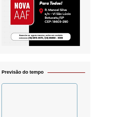
io- Crítica
Previsão do tempo
– Psicologia