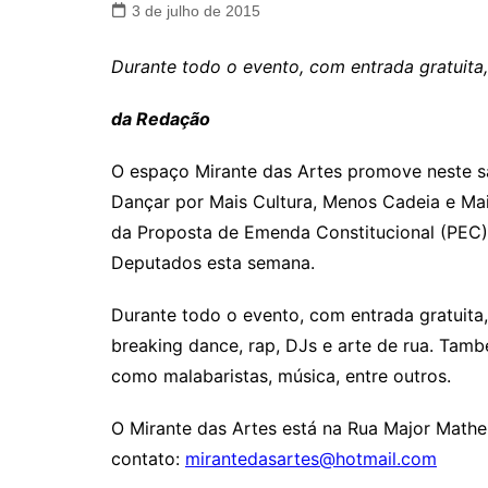
3 de julho de 2015
Durante todo o evento, com entrada gratuita
da Redação
O espaço Mirante das Artes promove neste sá
Dançar por Mais Cultura, Menos Cadeia e Ma
da Proposta de Emenda Constitucional (PEC)
Deputados esta semana.
Durante todo o evento, com entrada gratuita
breaking dance, rap, DJs e arte de rua. Tam
como malabaristas, música, entre outros.
O Mirante das Artes está na Rua Major Matheu
contato:
mirantedasartes@hotmail.com