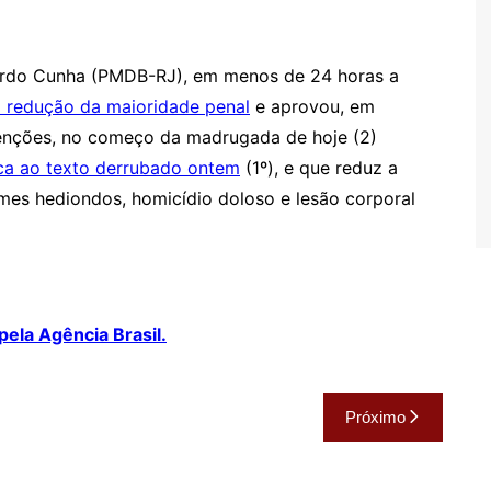
ardo Cunha (PMDB-RJ), em menos de 24 horas a
à redução da maioridade penal
e aprovou, em
tenções, no começo da madrugada de hoje (2)
ica ao texto derrubado ontem
(1º), e que reduz a
imes hediondos, homicídio doloso e lesão corporal
pela Agência Brasil.
Próximo