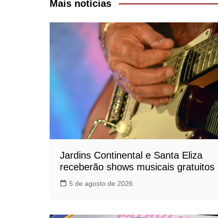
Post
Mais notícias
Jardins Continental e Santa Eliza
receberão shows musicais gratuitos
5 de agosto de 2026