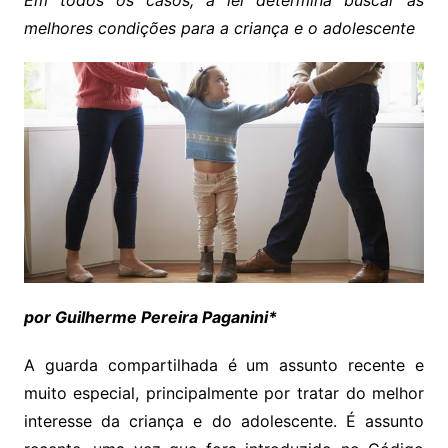
Em todos os casos, a lei determina buscar as
melhores condições para a criança e o adolescente
por Guilherme Pereira Paganini*
A guarda compartilhada é um assunto recente e
muito especial, principalmente por tratar do melhor
interesse da criança e do adolescente. É assunto