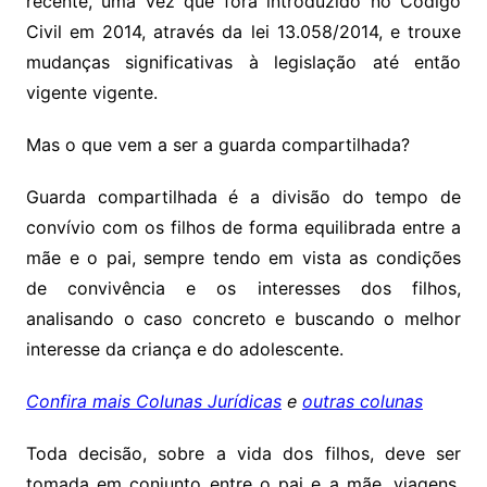
recente, uma vez que fora introduzido no Código
Civil em 2014, através da lei 13.058/2014, e trouxe
mudanças significativas à legislação até então
vigente vigente.
Mas o que vem a ser a guarda compartilhada?
Guarda compartilhada é a divisão do tempo de
convívio com os filhos de forma equilibrada entre a
mãe e o pai, sempre tendo em vista as condições
de convivência e os interesses dos filhos,
analisando o caso concreto e buscando o melhor
interesse da criança e do adolescente.
Confira mais Colunas Jurídicas
e
outras colunas
Toda decisão, sobre a vida dos filhos, deve ser
tomada em conjunto entre o pai e a mãe, viagens,