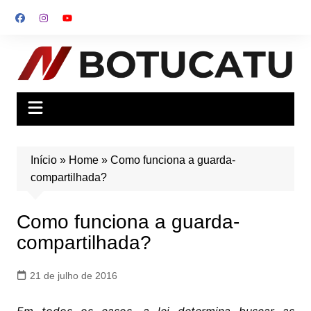
Ir
para
o
conteúdo
Início
»
Home
»
Como funciona a guarda-
compartilhada?
Como funciona a guarda-
compartilhada?
21 de julho de 2016