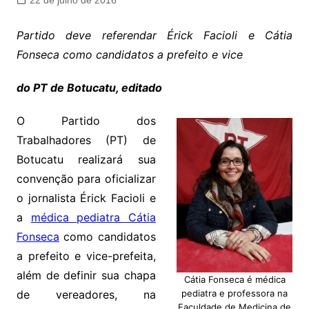
22 de julho de 2016
Partido deve referendar Érick Facioli e Cátia
Fonseca como candidatos a prefeito e vice
do PT de Botucatu, editado
O Partido dos
Trabalhadores (PT) de
Botucatu realizará sua
convenção para oficializar
o jornalista Érick Facioli e
a
médica pediatra Cátia
Fonseca
como candidatos
a prefeito e vice-prefeita,
além de definir sua chapa
Cátia Fonseca é médica
de vereadores, na
pediatra e professora na
Faculdade de Medicina de