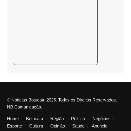
© Notícias Botucatu 2025. Todos os Direitos Reservados.
NB Comunicação.
Home
Botucatu
Região
Política
Negócios
Esporte
Cultura
Opinião
Saúde
Anuncie