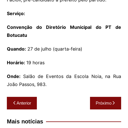
Serviço:
Convenção do Diretório Municipal do PT de
Botucatu
Quando:
27 de julho (quarta-feira)
Horário:
19 horas
Onde:
Salão de Eventos da Escola Noia, na Rua
João Passos, 983.
Navegação
Anterior
Próximo
de
Post
Mais notícias