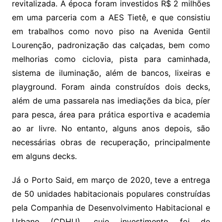
revitalizada. À época foram investidos R$ 2 milhões
em uma parceria com a AES Tietê, e que consistiu
em trabalhos como novo piso na Avenida Gentil
Lourenção, padronização das calçadas, bem como
melhorias como ciclovia, pista para caminhada,
sistema de iluminação, além de bancos, lixeiras e
playground. Foram ainda construídos dois decks,
além de uma passarela nas imediações da bica, píer
para pesca, área para prática esportiva e academia
ao ar livre. No entanto, alguns anos depois, são
necessárias obras de recuperação, principalmente
em alguns decks.
Já o Porto Said, em março de 2020, teve a entrega
de 50 unidades habitacionais populares construídas
pela Companhia de Desenvolvimento Habitacional e
Urbano (CDHU), cujo investimento foi de