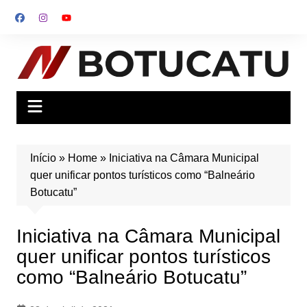
Ir
para
o
conteúdo
Início
»
Home
»
Iniciativa na Câmara Municipal
quer unificar pontos turísticos como “Balneário
Botucatu”
Iniciativa na Câmara Municipal
quer unificar pontos turísticos
como “Balneário Botucatu”