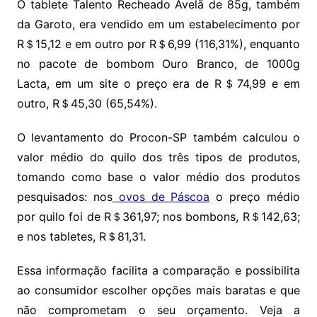
O tablete Talento Recheado Avelã de 85g, também
da Garoto, era vendido em um estabelecimento por
R＄15,12 e em outro por R＄6,99 (116,31%), enquanto
no pacote de bombom Ouro Branco, de 1000g
Lacta, em um site o preço era de R＄74,99 e em
outro, R＄45,30 (65,54%).
O levantamento do Procon-SP também calculou o
valor médio do quilo dos três tipos de produtos,
tomando como base o valor médio dos produtos
pesquisados: nos
ovos de Páscoa
o preço médio
por quilo foi de R＄361,97; nos bombons, R＄142,63;
e nos tabletes, R＄81,31.
Essa informação facilita a comparação e possibilita
ao consumidor escolher opções mais baratas e que
não comprometam o seu orçamento. Veja a