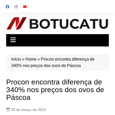
Ir
para
o
conteúdo
Início
»
Home
»
Procon encontra diferença de
340% nos preços dos ovos de Páscoa
Procon encontra diferença de
340% nos preços dos ovos de
Páscoa
28 de março de 2023