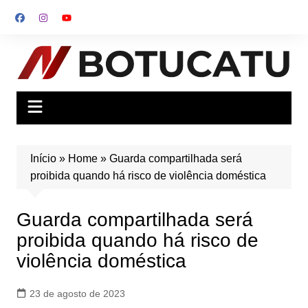
Ir
para
o
conteúdo
Início
»
Home
»
Guarda compartilhada será
proibida quando há risco de violência doméstica
Guarda compartilhada será
proibida quando há risco de
violência doméstica
23 de agosto de 2023