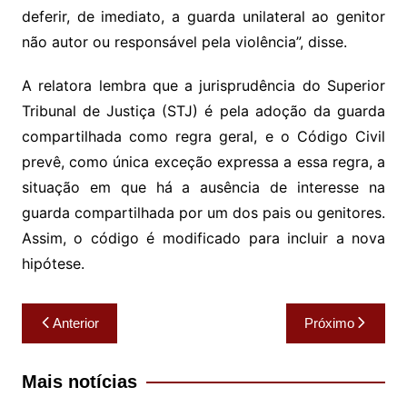
deferir, de imediato, a guarda unilateral ao genitor
não autor ou responsável pela violência”, disse.
A relatora lembra que a jurisprudência do Superior
Tribunal de Justiça (STJ) é pela adoção da guarda
compartilhada como regra geral, e o Código Civil
prevê, como única exceção expressa a essa regra, a
situação em que há a ausência de interesse na
guarda compartilhada por um dos pais ou genitores.
Assim, o código é modificado para incluir a nova
hipótese.
Navegação
Anterior
Próximo
de
Post
Mais notícias