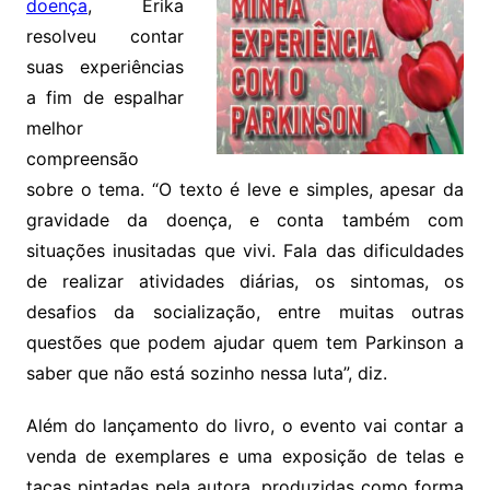
doença
, Erika
resolveu contar
suas experiências
a fim de espalhar
melhor
compreensão
sobre o tema. “O texto é leve e simples, apesar da
gravidade da doença, e conta também com
situações inusitadas que vivi. Fala das dificuldades
de realizar atividades diárias, os sintomas, os
desafios da socialização, entre muitas outras
questões que podem ajudar quem tem Parkinson a
saber que não está sozinho nessa luta”, diz.
Além do lançamento do livro, o evento vai contar a
venda de exemplares e uma exposição de telas e
taças pintadas pela autora, produzidas como forma