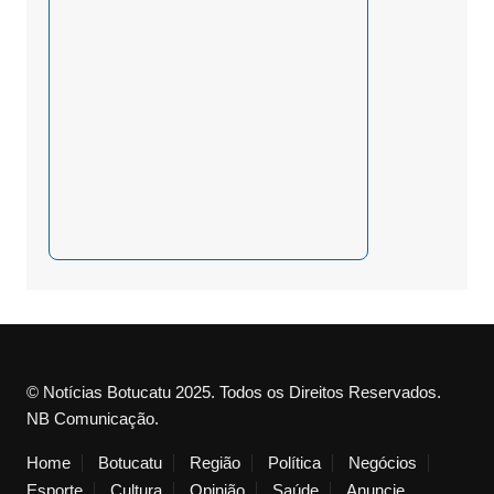
© Notícias Botucatu 2025. Todos os Direitos Reservados.
NB Comunicação.
Home
Botucatu
Região
Política
Negócios
Esporte
Cultura
Opinião
Saúde
Anuncie