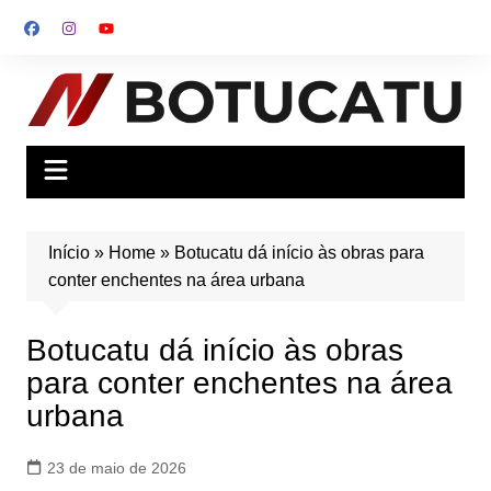
Ir
para
o
conteúdo
Início
»
Home
»
Botucatu dá início às obras para
conter enchentes na área urbana
Botucatu dá início às obras
para conter enchentes na área
urbana
23 de maio de 2026