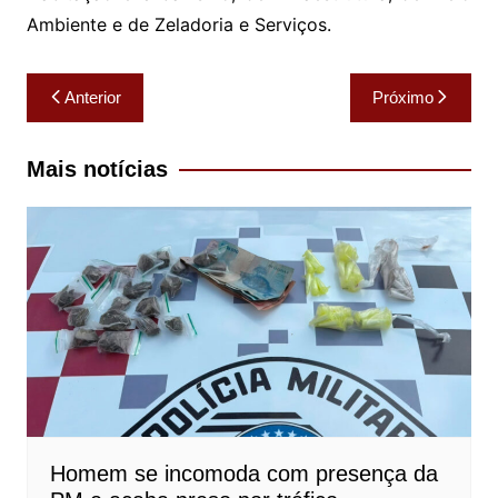
Ambiente e de Zeladoria e Serviços.
Navegação
Anterior
Próximo
de
Post
Mais notícias
Homem se incomoda com presença da