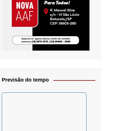
io- Crítica
Previsão do tempo
– Psicologia