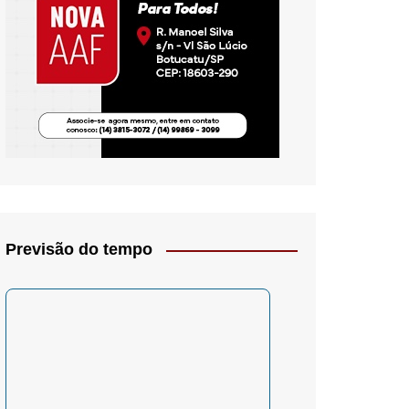
io- Crítica
Previsão do tempo
– Psicologia