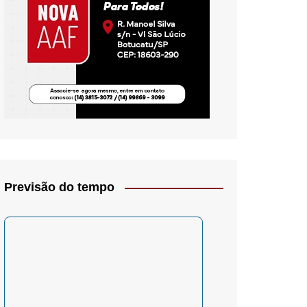
io- Crítica
Previsão do tempo
– Psicologia