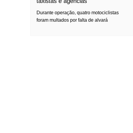
taxistas e agências
Durante operação, quatro motociclistas
foram multados por falta de alvará