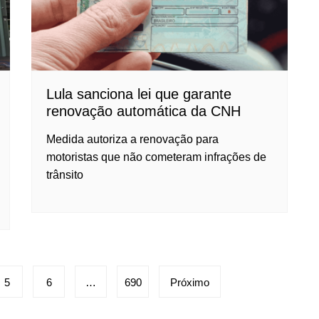
Lula sanciona lei que garante
renovação automática da CNH
Medida autoriza a renovação para
motoristas que não cometeram infrações de
trânsito
5
6
…
690
Próximo