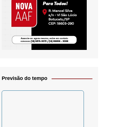
io- Crítica
Previsão do tempo
– Psicologia